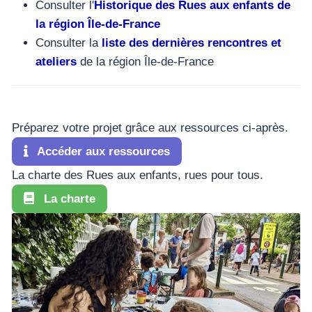
Consulter l'
Historique des Rues aux enfants de
la région Île-de-France
Consulter la
liste des dernières rencontres et
ateliers
de la région Île-de-France
Préparez votre projet grâce aux ressources ci-après.
Accéder aux ressources
La charte des Rues aux enfants, rues pour tous.
La charte