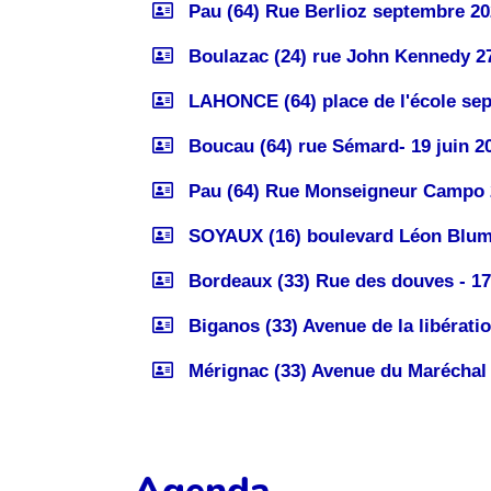
Pau (64) Rue Berlioz septembre 20
Boulazac (24) rue John Kennedy 27
LAHONCE (64) place de l'école se
Boucau (64) rue Sémard- 19 juin 2
Pau (64) Rue Monseigneur Campo 
SOYAUX (16) boulevard Léon Blum 
Bordeaux (33) Rue des douves - 17
Biganos (33) Avenue de la libératio
Mérignac (33) Avenue du Maréchal Ju
Agenda