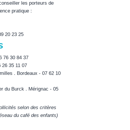
onseiller les porteurs de
ience pratique :
89 20 23 25
S
6 76 30 84 37
6 26 35 11 07
illes . Bordeaux - 07 62 10
er du Burck . Mérignac - 05
llicités selon des critères
réseau du café des enfants)