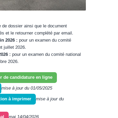
e de dossier ainsi que le document
rès et le retourner complété par email.
in 2026 :
pour un examen du comité
t juillet 2026.
2026 :
pour un examen du comité national
mbre 2026.
r de candidature en ligne
mise à jour du 01/05/2025
mise à jour du
tion à imprimer
maj 14/04/2026
al