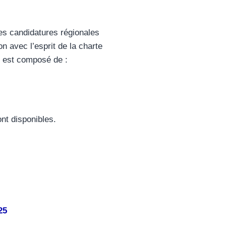
n
les candidatures régionales
on avec l’esprit de la charte
é est composé de :
nt disponibles.
25