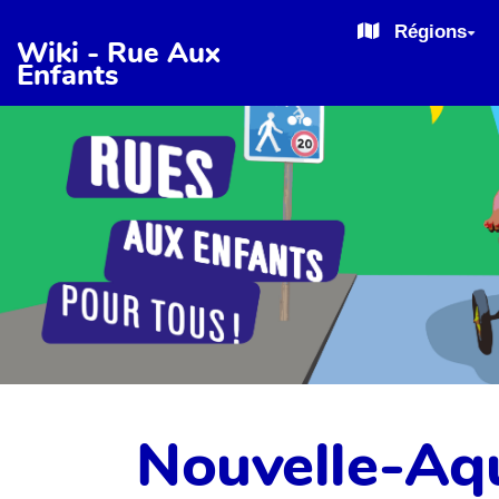
Aller au contenu principal
Régions
Wiki - Rue Aux
Enfants
Nouvelle-Aqu