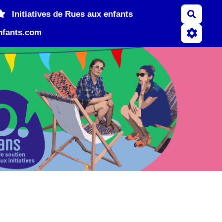
Recher
Initiatives de Rues aux enfants
nfants.com