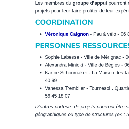
Les membres du
groupe d’appui
pourront c
projets pour leur faire profiter de leur expér
COORDINATION
Véronique Caignon
- Pau à vélo - 06 
PERSONNES RESSOURCE
Sophie Labesse - Ville de Mérignac - 0
Alexandra Minicki - Ville de Bègles - 0
Karine Schoumaker - La Maison des fam
40 99
Vanessa Tremblier - Tournesol . Quarti
56 45 18 07
D’autres porteurs de projets pourront être so
géographiques ou type de structures (ex : 