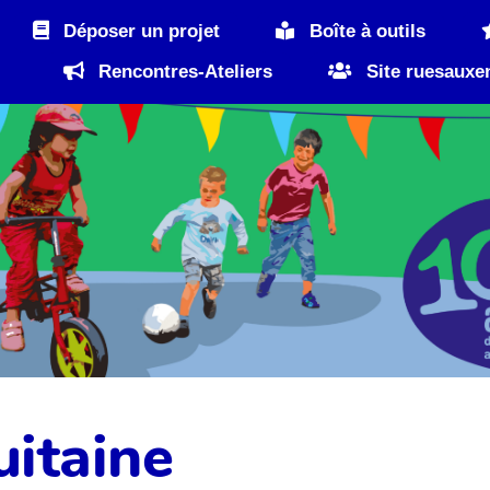
Déposer un projet
Boîte à outils
Rencontres-Ateliers
Site ruesauxe
itaine