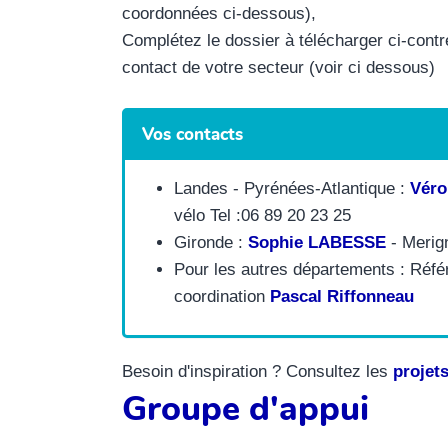
coordonnées ci-dessous),
Complétez le dossier à télécharger ci-contr
contact de votre secteur (voir ci dessous)
Vos contacts
Landes - Pyrénées-Atlantique :
Vér
vélo Tel :06 89 20 23 25
Gironde :
Sophie LABESSE
- Merign
Pour les autres départements : Référ
coordination
Pascal Riffonneau
Besoin d'inspiration ? Consultez les
projets
Groupe d'appui