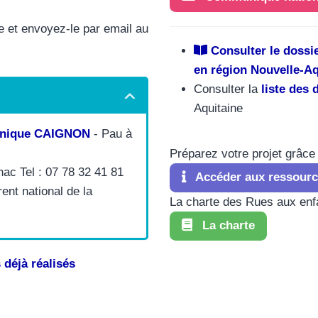
e et envoyez-le par email au
Consulter le dossie
en région Nouvelle-Aq
Consulter la
liste des 
Aquitaine
onique CAIGNON
- Pau à
Préparez votre projet grâce
ac Tel : 07 78 32 41 81
Accéder aux ressourc
ent national de la
La charte des Rues aux enfa
La charte
 déjà réalisés