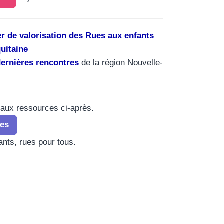
r de valorisation des Rues aux enfants
uitaine
dernières rencontres
de la région Nouvelle-
 aux ressources ci-après.
es
nts, rues pour tous.