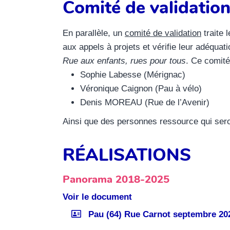
Comité de validatio
En parallèle, un
comité de validation
traite 
aux appels à projets et vérifie leur adéquati
Rue aux enfants, rues pour tous
. Ce comit
Sophie Labesse (Mérignac)
Véronique Caignon (Pau à vélo)
Denis MOREAU (Rue de l’Avenir)
Ainsi que des personnes ressource qui sero
RÉALISATIONS
Panorama 2018-2025
Voir le document
Pau (64) Rue Carnot septembre 20