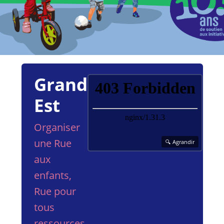
Grand
Est
Organiser
une Rue
aux
enfants,
Rue pour
tous
ressources,