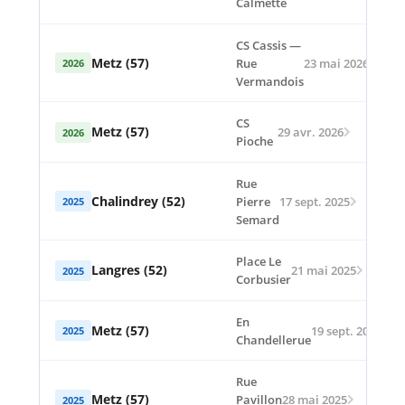
Calmette
CS Cassis —
Metz (57)
Rue
23 mai 2026
2026
Vermandois
CS
Metz (57)
29 avr. 2026
2026
Pioche
Rue
Chalindrey (52)
Pierre
17 sept. 2025
2025
Semard
Place Le
Langres (52)
21 mai 2025
2025
Corbusier
En
Metz (57)
19 sept. 2025
2025
Chandellerue
Rue
Metz (57)
Pavillon
28 mai 2025
2025