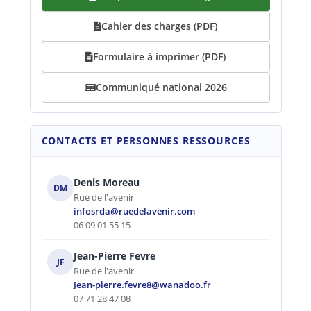
Cahier des charges (PDF)
Formulaire à imprimer (PDF)
Communiqué national 2026
CONTACTS ET PERSONNES RESSOURCES
Denis Moreau
DM
Rue de l'avenir
infosrda@ruedelavenir.com
06 09 01 55 15
Jean-Pierre Fevre
JF
Rue de l'avenir
Jean-pierre.fevre8@wanadoo.fr
07 71 28 47 08