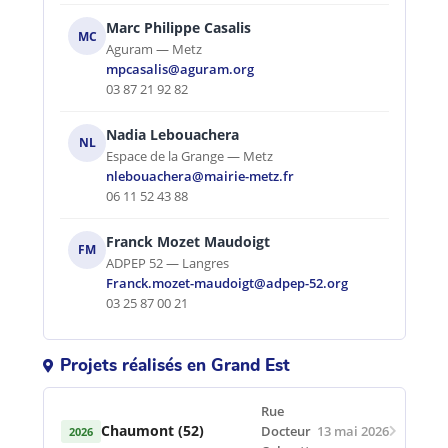
Marc Philippe Casalis
MC
Aguram — Metz
mpcasalis@aguram.org
03 87 21 92 82
Nadia Lebouachera
NL
Espace de la Grange — Metz
nlebouachera@mairie-metz.fr
06 11 52 43 88
Franck Mozet Maudoigt
FM
ADPEP 52 — Langres
Franck.mozet-maudoigt@adpep-52.org
03 25 87 00 21
Projets réalisés en Grand Est
Rue
Chaumont (52)
Docteur
13 mai 2026
2026