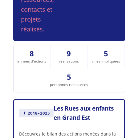
contacts et
projets
réalisés.
8
9
5
années d'actions
réalisations
villes impliquées
5
personnes ressources
Les Rues aux enfants
✦ 2018–2025
en Grand Est
Découvrez le bilan des actions menées dans la