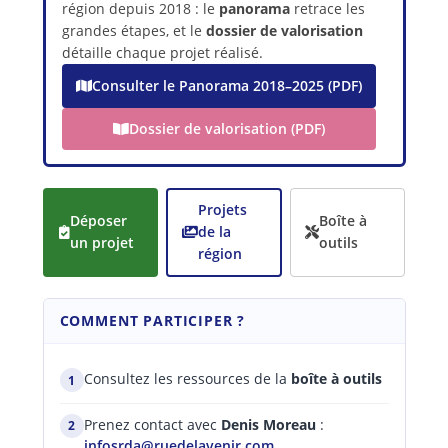
région depuis 2018 : le
panorama
retrace les
grandes étapes, et le
dossier de valorisation
détaille chaque projet réalisé.
Consulter le Panorama 2018–2025 (PDF)
Dossier de valorisation (PDF)
Projets
Déposer
Boîte à
de la
un projet
outils
région
COMMENT PARTICIPER ?
Consultez les ressources de la
boîte à outils
1
Prenez contact avec
Denis Moreau
:
2
infosrda@ruedelavenir.com