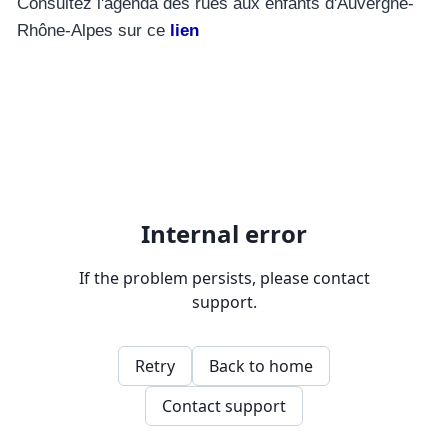
Consultez l'agenda des rues aux enfants d'Auvergne-
Rhône-Alpes sur ce
lien