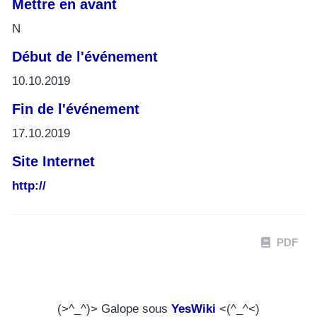
Mettre en avant
N
Début de l'événement
10.10.2019
Fin de l'événement
17.10.2019
Site Internet
http://
PDF
(>^_^)> Galope sous
YesWiki
<(^_^<)