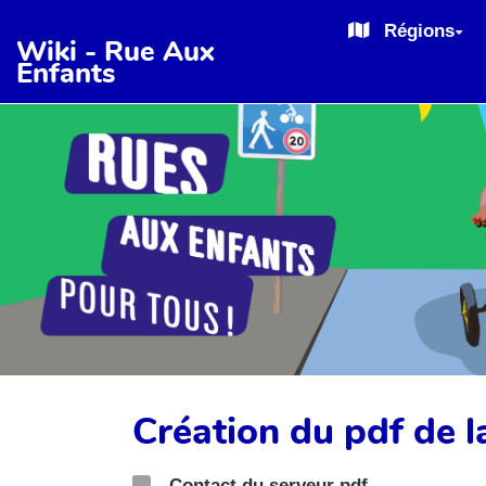
Aller au contenu principal
Régions
Wiki - Rue Aux
Enfants
Création du pdf de
Contact du serveur pdf