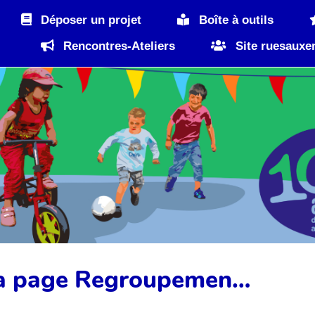
Déposer un projet
Boîte à outils
Rencontres-Ateliers
Site ruesauxe
 la page Regroupemen…