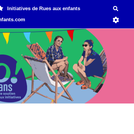
Recher
Initiatives de Rues aux enfants
nfants.com