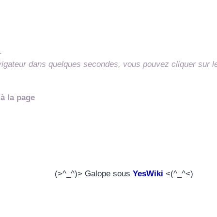
.
vigateur dans quelques secondes, vous pouvez cliquer sur l
à la page
(>^_^)> Galope sous
YesWiki
<(^_^<)