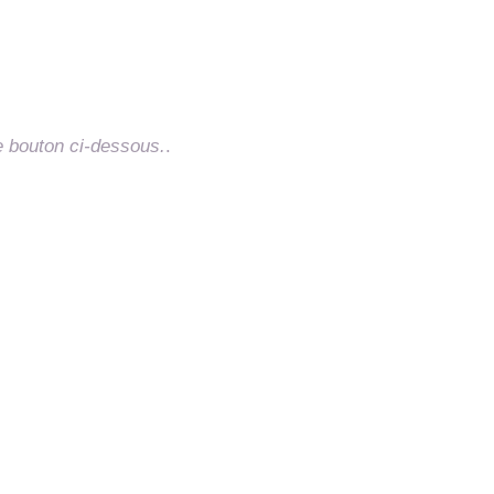
e bouton ci-dessous.
.