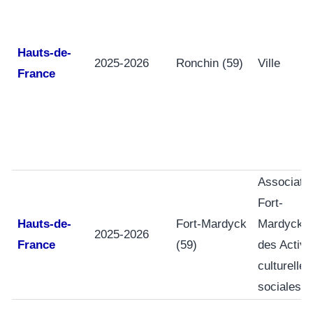
Hauts-de-
2025-2026
Ronchin (59)
Ville
France
Associati
Fort-
Hauts-de-
Fort-Mardyck
Mardyckoi
2025-2026
France
(59)
des Activi
culturelles
sociales