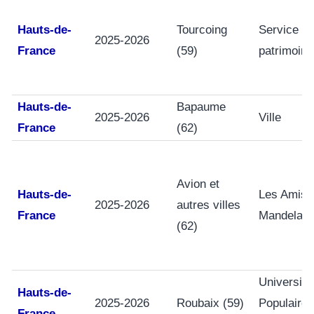
Hauts-de-
Tourcoing
Service
2025-2026
France
(59)
patrimoine
Hauts-de-
Bapaume
2025-2026
Ville
France
(62)
Avion et
Hauts-de-
Les Amis 
2025-2026
autres villes
France
Mandela
(62)
Université
Hauts-de-
2025-2026
Roubaix (59)
Populaire
France