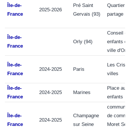
Île-de-
Pré Saint
Quartier e
2025-2026
France
Gervais (93)
partage
Conseil d
Île-de-
Orly (94)
enfants de
France
ville d'Orly
Île-de-
Les Cris 
2024-2025
Paris
France
villes
Île-de-
Place aux
2024-2025
Marines
France
enfants
communau
Île-de-
Champagne
de commu
2024-2025
France
sur Seine
Moret Sei