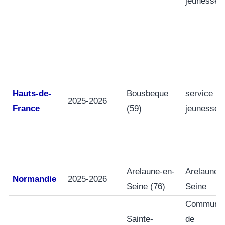
jeunesse
Hauts-de-
Bousbeque
service
2025-2026
France
(59)
jeunesse
Arelaune-en-
Arelaune-
Normandie
2025-2026
Seine (76)
Seine
Communa
Sainte-
de