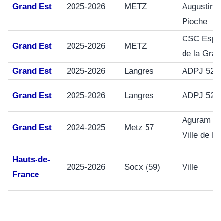
Grand Est
2025-2026
METZ
Augustin
Pioche
CSC Espa
Grand Est
2025-2026
METZ
de la Gra
Grand Est
2025-2026
Langres
ADPJ 52
Grand Est
2025-2026
Langres
ADPJ 52
Aguram et
Grand Est
2024-2025
Metz 57
Ville de M
Hauts-de-
2025-2026
Socx (59)
Ville
France