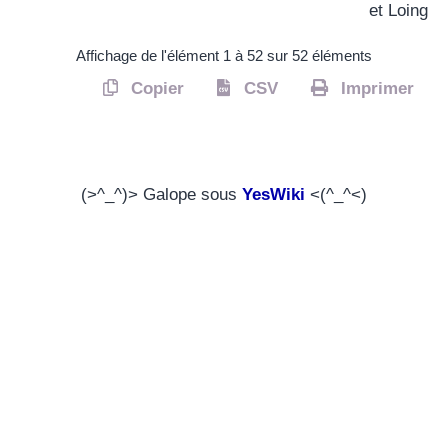
et Loing
Affichage de l'élément 1 à 52 sur 52 éléments
Copier
CSV
Imprimer
(>^_^)> Galope sous
YesWiki
<(^_^<)