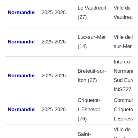
Le Vaudreuil
Ville du
Normandie
2025-2026
(27)
Vaudreuil
Luc-sur-Mer
Ville de Lu
Normandie
2025-2026
(14)
sur-Mer
Interco
Breteuil-sur-
Normandi
Normandie
2025-2026
Iton (27)
Sud Eure
INSE27
Criquetot-
Commune
Normandie
2025-2026
L'Esneval
Criquetot-
(76)
L'Esneval
Ville de
Saint-