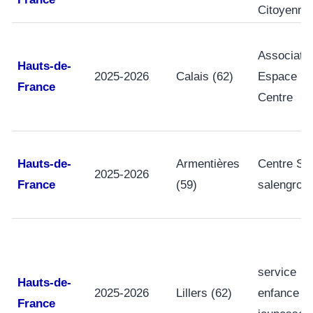
Citoyenne
Associati
Hauts-de-
2025-2026
Calais (62)
Espace
France
Centre
Hauts-de-
Armentières
Centre Soc
2025-2026
France
(59)
salengro
service
Hauts-de-
2025-2026
Lillers (62)
enfance
France