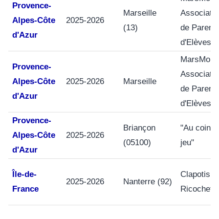
Provence-
Marseille
Associati
Alpes-Côte
2025-2026
(13)
de Parent
d'Azur
d'Elèves
MarsMob 
Provence-
Associati
Alpes-Côte
2025-2026
Marseille
de Parent
d'Azur
d'Elèves
Provence-
Briançon
"Au coin d
Alpes-Côte
2025-2026
(05100)
jeu"
d'Azur
Île-de-
Clapotis e
2025-2026
Nanterre (92)
France
Ricochets