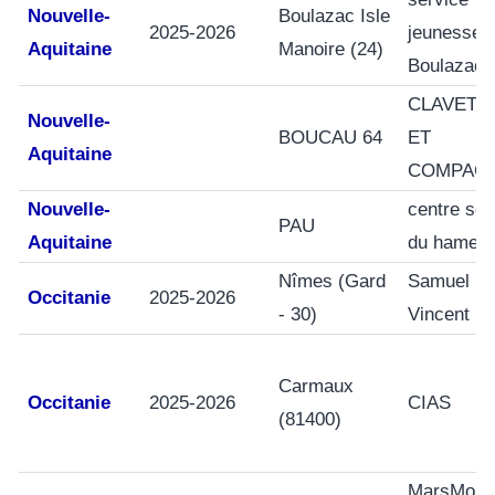
Nouvelle-
Boulazac Isle
2025-2026
jeunesse 
Aquitaine
Manoire (24)
Boulazac
CLAVETT
Nouvelle-
BOUCAU 64
ET
Aquitaine
COMPAGN
Nouvelle-
centre soc
PAU
Aquitaine
du hamea
Nîmes (Gard
Samuel
Occitanie
2025-2026
- 30)
Vincent
Carmaux
Occitanie
2025-2026
CIAS
(81400)
MarsMob 