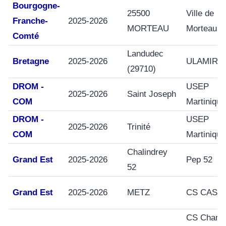
Bourgogne-
25500
Ville de
Franche-
2025-2026
MORTEAU
Morteau
Comté
Landudec
Bretagne
2025-2026
ULAMIR
(29710)
DROM -
USEP
2025-2026
Saint Joseph
COM
Martinique
DROM -
USEP
2025-2026
Trinité
COM
Martinique
Chalindrey
Grand Est
2025-2026
Pep 52
52
Grand Est
2025-2026
METZ
CS CASS
CS Charle