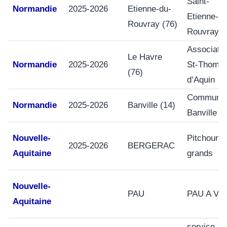
Saint-
Normandie
2025-2026
Etienne-du-
Etienne-du
Rouvray (76)
Rouvray
Associati
Le Havre
Normandie
2025-2026
St-Thoma
(76)
d’Aquin
Commune
Normandie
2025-2026
Banville (14)
Banville
Nouvelle-
Pitchouns 
2025-2026
BERGERAC
Aquitaine
grands
Nouvelle-
PAU
PAU A VE
Aquitaine
service