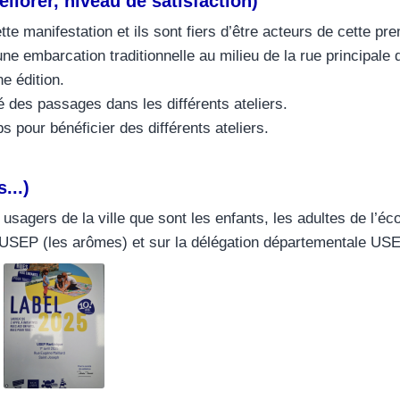
éliorer, niveau de satisfaction)
e manifestation et ils sont fiers d’être acteurs de cette prem
 embarcation traditionnelle au milieu de la rue principale d
e édition.
 des passages dans les différents ateliers.
 pour bénéficier des différents ateliers.
...)
 usagers de la ville que sont les enfants, les adultes de l
e USEP (les arômes) et sur la délégation départementale US