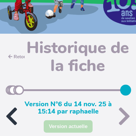
Historique de
Retour
la fiche
Version N°6 du 14 nov. 25 à
15:14 par raphaelle
Version actuelle